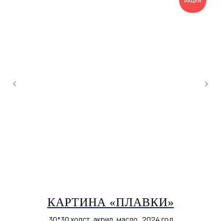
Акция
КАРТИНА «ПЛАВКИ»
30*30 холст, акрил, масло. 2024 год