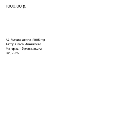
1000,00
р.
Купить
А4. Бумага, акрил. 2005 год
Автор: Ольга Миникаева
Материал: Бумага, акрил
Год: 2025