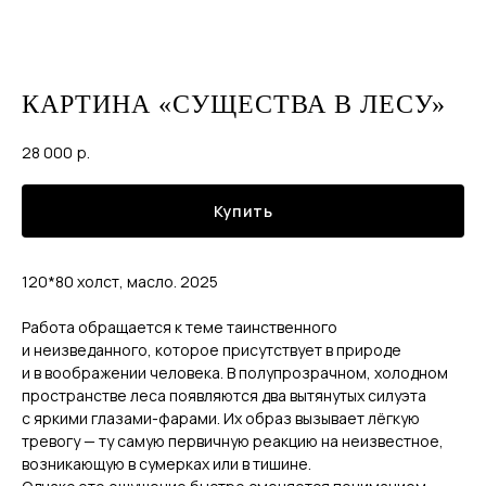
КАРТИНА «СУЩЕСТВА В ЛЕСУ»
28 000
р.
Купить
120*80 холст, масло. 2025
Работа обращается к теме таинственного
и неизведанного, которое присутствует в природе
и в воображении человека. В полупрозрачном, холодном
пространстве леса появляются два вытянутых силуэта
с яркими глазами-фарами. Их образ вызывает лёгкую
тревогу — ту самую первичную реакцию на неизвестное,
возникающую в сумерках или в тишине.